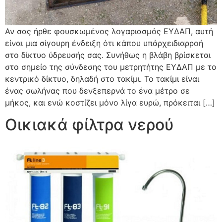
Αν σας ήρθε φουσκωμένος λογαριασμός ΕΥΔΑΠ, αυτή
είναι μια σίγουρη ένδειξη ότι κάπου υπάρχειδιαρροή
στο δίκτυο ύδρευσής σας. Συνήθως η βλάβη βρίσκεται
στο σημείο της σύνδεσης του μετρητήτης ΕΥΔΑΠ με το
κεντρικό δίκτυο, δηλαδή στο τακίμι. Το τακίμι είναι
ένας σωλήνας που δενξεπερνά το ένα μέτρο σε
μήκος, και ενώ κοστίζει μόνο λίγα ευρώ, πρόκειται […]
Οικιακά φίλτρα νερού