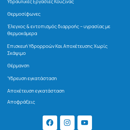
Υδραυλικές Εργασίες Κουζίνας
Θερμοσίφωνες
Έλεγχος & εντοπισμός διαρροής – υγρασίας με
θερμοκάμερα
Επισκευή Υδρορροών Και
Αποχέτευσης Χωρίς
Σκάψιμο
Θέρμανση
Ύδρευση εγκατάσταση
Αποχέτευση εγκατάσταση
Αποφράξεις