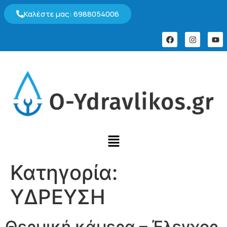
Καλέστε μας: 6988054006
Κατηγορία:
ΥΔΡΕΥΣΗ
Θερμική κάμερα – Έλεγχος