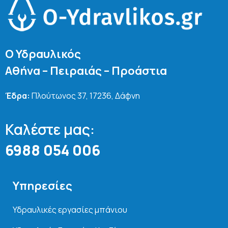
Ο Υδραυλικός
Αθήνα – Πειραιάς – Προάστια
Έδρα:
Πλούτωνος 37, 17236, Δάφνη
Καλέστε μας:
6988 054 006
Υπηρεσίες
Υδραυλικές εργασίες μπάνιου