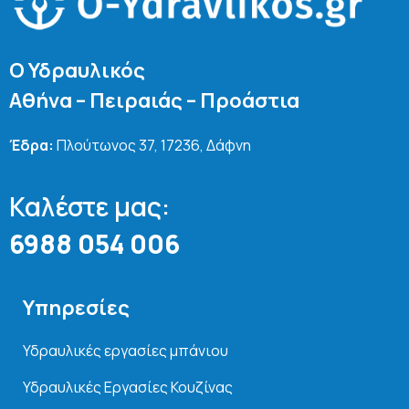
Ο Υδραυλικός
Αθήνα – Πειραιάς – Προάστια
Έδρα:
Πλούτωνος 37, 17236, Δάφνη
Καλέστε μας:
6988 054 006
Υπηρεσίες
Υδραυλικές εργασίες μπάνιου
Υδραυλικές Εργασίες Κουζίνας