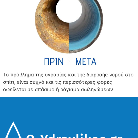
Το πρόβλημα της υγρασίας και της διαρροής νερού στο
σπίτι, είναι συχνό και τις περισσότερες φορές
οφείλεται σε σπάσιμο ή ράγισμα σωληνώσεων