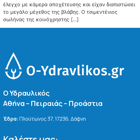
έλεγχο με κάμερα αποχέτευσης και είχαν διαπιστώσει
το μεγάλο μέγεθος της βλάβης. Ο τσιμεντένιος
σωλήνας της κοινόχρηστης […]
Ο Υδραυλικός
Αθήνα – Πειραιάς – Προάστια
Έδρα:
Πλούτωνος 37, 17236, Δάφνη
Καλέστε μας: