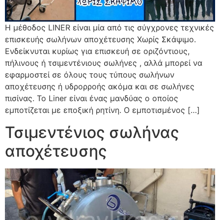
Η μέθοδος LINER είναι μία από τις σύγχρονες τεχνικές
επισκευής σωλήνων αποχέτευσης Χωρίς Σκάψιμο.
Ενδείκνυται κυρίως για επισκευή σε οριζόντιους,
πήλινους ή τσιμεντένιους σωλήνες , αλλά μπορεί να
εφαρμοστεί σε όλους τους τύπους σωλήνων
αποχέτευσης ή υδρορροής ακόμα και σε σωλήνες
πισίνας. Το Liner είναι ένας μανδύας ο οποίος
εμποτίζεται με εποξική ρητίνη. Ο εμποτισμένος […]
Τσιμεντένιος σωλήνας
αποχέτευσης