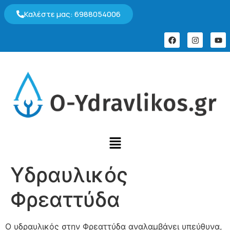
Καλέστε μας: 6988054006
Υδραυλικός
Φρεαττύδα
Ο υδραυλικός στην Φρεαττύδα αναλαμβάνει υπεύθυνα,