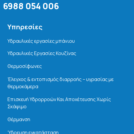
6988 054 006
Υπηρεσίες
Υδραυλικές εργασίες μπάνιου
Υδραυλικές Εργασίες Κουζίνας
Θερμοσίφωνες
Έλεγχος & εντοπισμός διαρροής – υγρασίας με
θερμοκάμερα
Επισκευή Υδρορροών Και
Αποχέτευσης Χωρίς
Σκάψιμο
Θέρμανση
Ύδρευση εγκατάσταση