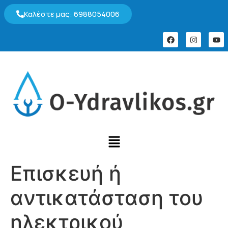
Καλέστε μας: 6988054006
Επισκευή ή
αντικατάσταση του
ηλεκτρικού