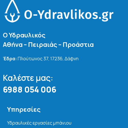
Ο Υδραυλικός
Αθήνα – Πειραιάς – Προάστια
Έδρα:
Πλούτωνος 37, 17236, Δάφνη
Καλέστε μας:
6988 054 006
Υπηρεσίες
Υδραυλικές εργασίες μπάνιου