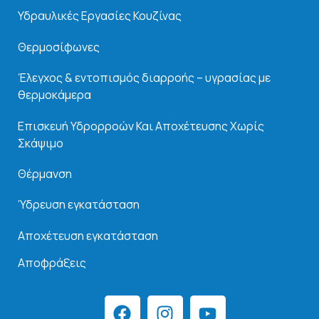
Υδραυλικές Εργασίες Κουζίνας
Θερμοσίφωνες
Έλεγχος & εντοπισμός διαρροής – υγρασίας με
θερμοκάμερα
Επισκευή Υδρορροών Και
Αποχέτευσης Χωρίς
Σκάψιμο
Θέρμανση
Ύδρευση εγκατάσταση
Αποχέτευση εγκατάσταση
Αποφράξεις